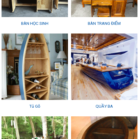
BÀN HỌC SINH
BÀN TRANG ĐIỂM
Tủ Gỗ
QUẦY BA