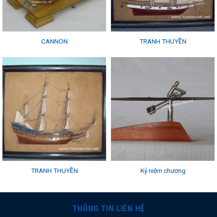
CANNON
TRANH THUYỀN
TRANH THUYỀN
Kỷ niệm chương
THÔNG TIN LIÊN HỆ