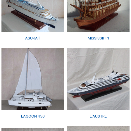
ASUKA ll
MISSISSIPPI
LAGOON 450
L’AUSTRL