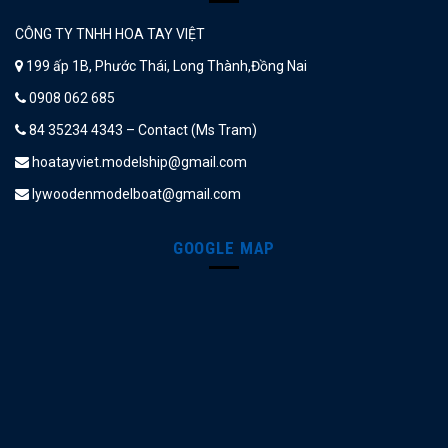
CÔNG TY TNHH HOA TAY VIỆT
199 ấp 1B, Phước Thái, Long Thành,Đồng Nai
0908 062 685
84 35234 4343 – Contact (Ms Tram)
hoatayviet.modelship@gmail.com
lywoodenmodelboat@gmail.com
GOOGLE MAP